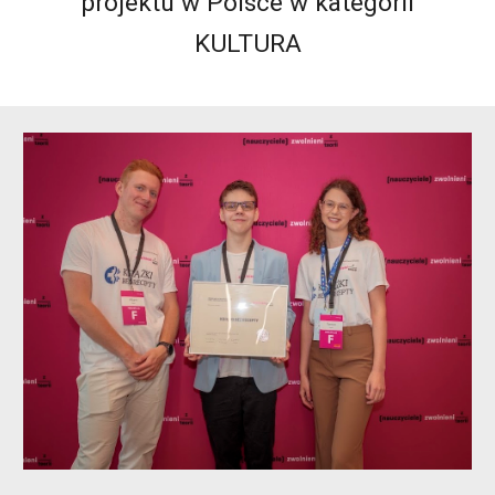
projektu w Polsce w kategorii
KULTURA