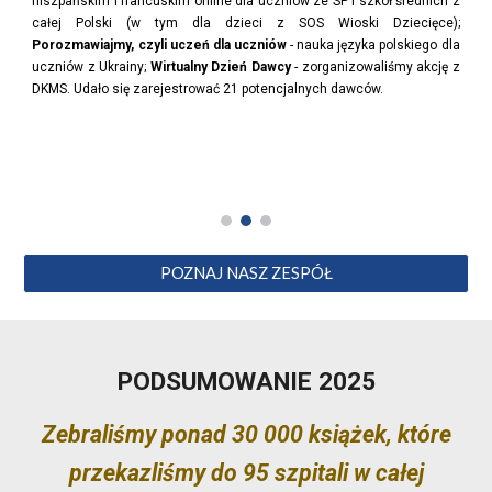
hiszpańskim i francuskim online dla uczniów ze SP i szkół średnich z
całej Polski (w tym dla dzieci z SOS Wioski Dziecięce);
Porozmawiajmy, czyli uczeń dla uczniów
- nauka języka polskiego dla
uczniów z Ukrainy;
Wirtualny Dzień Dawcy
- zorganizowaliśmy akcję z
DKMS. Udało się zarejestrować 21 potencjalnych dawców.
POZNAJ NASZ ZESPÓŁ
PODSUMOWANIE 2025
Zebraliśmy ponad 30 000 książek, które
przekazliśmy do 95 szpitali w całej