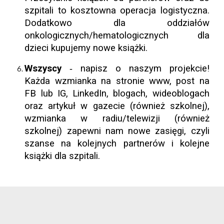
szpitali to kosztowna operacja logistyczna.
Dodatkowo dla oddziałów
onkologicznych/hematologicznych dla
dzieci kupujemy nowe książki.
W
szyscy
napisz o naszym projekcie!
-
Każda wzmianka na stronie www, post na
FB lub IG, LinkedIn, blogach, wideoblogach
oraz artykuł w gazecie (również szkolnej),
wzmianka w radiu/telewizji (również
szkolnej) zapewni nam nowe zasięgi, czyli
szanse na kolejnych partnerów i kolejne
książki dla szpitali.