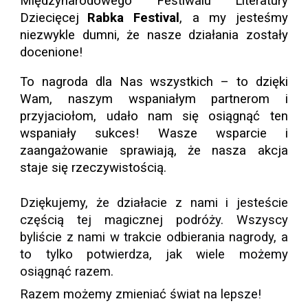
Międzynarodowego Festiwalu Literatury
Dziecięcej
Rabka Festival
, a my jesteśmy
niezwykle dumni, że nasze działania zostały
docenione!
To nagroda dla Nas wszystkich – to dzięki
Wam, naszym wspaniałym partnerom i
przyjaciołom, udało nam się osiągnąć ten
wspaniały sukces! Wasze wsparcie i
zaangażowanie sprawiają, że nasza akcja
staje się rzeczywistością.
Dziękujemy, że działacie z nami i jesteście
częścią tej magicznej podróży. Wszyscy
byliście z nami w trakcie odbierania nagrody, a
to tylko potwierdza, jak wiele możemy
osiągnąć razem.
Razem możemy zmieniać świat na lepsze!