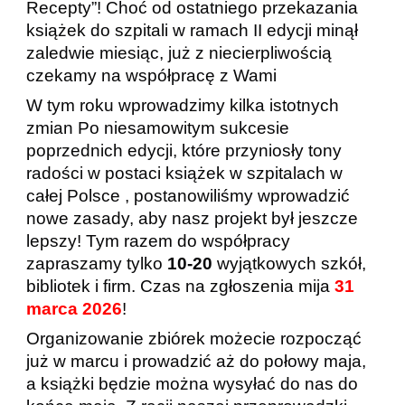
Recepty”! Choć od ostatniego przekazania
książek do szpitali w ramach II edycji minął
zaledwie miesiąc, już z niecierpliwością
czekamy na współpracę z Wami
W tym roku wprowadzimy kilka istotnych
zmian Po niesamowitym sukcesie
poprzednich edycji, które przyniosły tony
radości w postaci książek w szpitalach w
całej Polsce , postanowiliśmy wprowadzić
nowe zasady, aby nasz projekt był jeszcze
lepszy! Tym razem do współpracy
zapraszamy tylko
10-20
wyjątkowych szkół,
bibliotek i firm. Czas na zgłoszenia mija
31
marca 2026
!
Organizowanie zbiórek możecie rozpocząć
już w marcu i prowadzić aż do połowy maja,
a książki będzie można wysyłać do nas do