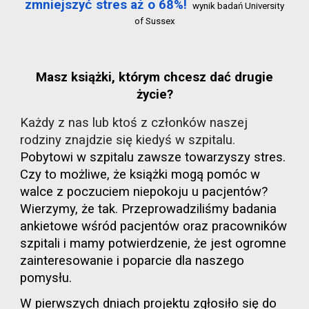
zmniejszyć stres aż o 68%!
wynik badań University
of Sussex
Masz książki, którym chcesz dać drugie
życie?
Każdy z nas lub ktoś z członków naszej
rodziny znajdzie się kiedyś w szpitalu.
Pobytowi w szpitalu zawsze towarzyszy stres.
Czy to możliwe, że książki mogą pomóc w
walce z poczuciem niepokoju u pacjentów?
Wierzymy, że tak. Przeprowadziliśmy badania
ankietowe wśród pacjentów oraz pracowników
szpitali i mamy potwierdzenie, że jest ogromne
zainteresowanie i poparcie dla naszego
pomysłu.
W pierwszych dniach projektu zgłosiło się do