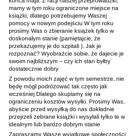
końca maja. Z racji naszej przeprowadzki,
mamy w tym roku ograniczone miejsce na
książki, dlatego potrzebujemy Waszej
pomocy w nowym podejściu W tym roku
prosimy Was o zbieranie książek tylko w
doskonałym stanie (pamiętajcie, że
przekazujemy je do szpitali ). Jak je
rozpoznać? Wyobraźcie sobie, że dajecie je
swoim najbliższym – czy ich stan byłby
dostatecznie dobry
Z powodu moich zajęć w tym semestrze, nie
będę mógł podróżować tak często jak
wcześniej Dlatego skupiamy się na
ograniczeniu kosztów wysyłki. Prosimy Was,
abyście przed wysyłką do nas dokładnie
przejrzeli zebrane książki i wysyłali tylko te w
idealnym lub bardzo dobrym stanie
Zapraszamy Wasze wyjątkowe społeczności