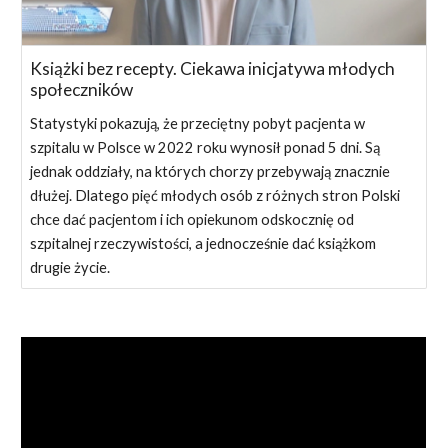
Książki bez recepty. Ciekawa inicjatywa młodych
społeczników
Statystyki pokazują, że przeciętny pobyt pacjenta w
szpitalu w Polsce w 2022 roku wynosił ponad 5 dni. Są
jednak oddziały, na których chorzy przebywają znacznie
dłużej. Dlatego pięć młodych osób z różnych stron Polski
chce dać pacjentom i ich opiekunom odskocznię od
szpitalnej rzeczywistości, a jednocześnie dać książkom
drugie życie.