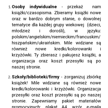
Osoby indywidualne
-
przekaż nam
książki/czasopisma. Zbieramy książki nowe
oraz w bardzo dobrym stanie, o dowolnej
tematyce dla każdej grupy wiekowej (dzieci,
młodzież i dorośli), w języku:
polskim/angielskim/niemieckim/francuskim/
hiszpańskim/ukraińskim. Mile widziane są
również nowe kredki/kolorowanki i
krzyżówki.
Ty zbierasz i pakujesz książki, a
organizacja oraz koszt przesyłki są po
naszej stronie.
Szkoły/biblioteki/firmy
- z
organizuj zbiórkę
książek!
Mile widziane są również nowe
kredki/kolorowanki i krzyżówki
. Organizacja
przesyłki oraz koszt przesyłki są po naszej
stronie. Zapewniamy pakiet materiałów
promocyjnych: plakat A4, wzór e-maila